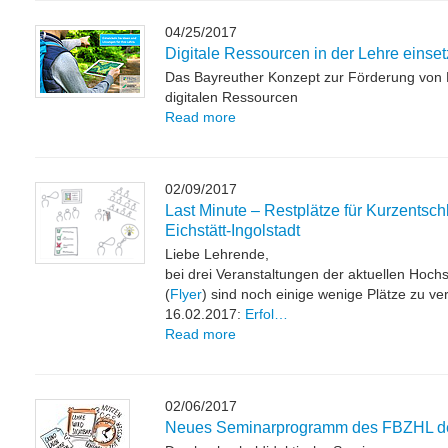
04/25/2017
Digitale Ressourcen in der Lehre einse
Das Bayreuther Konzept zur Förderung von 
digitalen Ressourcen
Read more
02/09/2017
Last Minute – Restplätze für Kurzentsc
Eichstätt-Ingolstadt
Liebe Lehrende,
bei drei Veranstaltungen der aktuellen Hoch
(
Flyer
) sind noch einige wenige Plätze zu ve
16.02.2017:
Erfol…
Read more
02/06/2017
Neues Seminarprogramm des FBZHL d