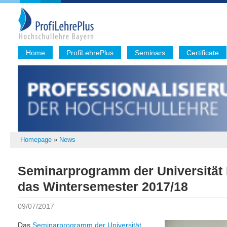
Home
ProfiLehrePlus
Seminars
Certificate
Homepage
»
News
Seminarprogramm der Universität
das Wintersemester 2017/18
09/07/2017
Das
Seminarprogramm der Universität