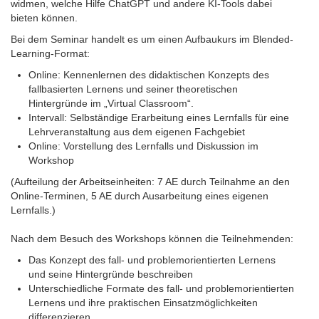
widmen, welche Hilfe ChatGPT und andere KI-Tools dabei
bieten können.
Bei dem Seminar handelt es um einen Aufbaukurs im Blended-
Learning-Format:
Online: Kennenlernen des didaktischen Konzepts des
fallbasierten Lernens und seiner theoretischen
Hintergründe im „Virtual Classroom“.
Intervall: Selbständige Erarbeitung eines Lernfalls für eine
Lehrveranstaltung aus dem eigenen Fachgebiet
Online: Vorstellung des Lernfalls und Diskussion im
Workshop
(Aufteilung der Arbeitseinheiten: 7 AE durch Teilnahme an den
Online-Terminen, 5 AE durch Ausarbeitung eines eigenen
Lernfalls.)
Nach dem Besuch des Workshops können die Teilnehmenden:
Das Konzept des fall- und problemorientierten Lernens
und seine Hintergründe beschreiben
Unterschiedliche Formate des fall- und problemorientierten
Lernens und ihre praktischen Einsatzmöglichkeiten
differenzieren