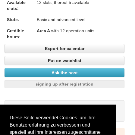
Available
12 slots, thereof 5 available
slots:
Stufe:
Basic and advanced level
Credible
Area A
with 12 operation units
hours:
Export for calendar
Put on watchlist
Ask the host
signing up after registration
My watchlist
There are no seminars on your watchlist.
Diese Seite verwendet Cookies, um Ihre
Benutzererfahrung zu verbessern und
speziell auf Ihre Interessen zugeschnittene
To book seminars please log in (see above) or register.