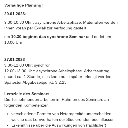
Vorläufige Planung:
20.01.2023:
9.30-10.30 Uhr : asynchrone Arbeitsphase: Materialien werden
Ihnen vorab per E-Mail zur Verfügung gestellt.
um
10.30 beginnt das synchrone Seminar
und endet um
13.00 Uhr
27.01.2023
9.30-12.00 Uhr: synchron
12.00-13.00 Uhr: asynchrone Arbeitsphase. Arbeitsauftrag
dauert ca. 1 Stunde, dies kann auch später erledigt werden.
Spätester Abgabezeitpunkt: 3.2.23
Lernziele des Seminars
Die Teilnehmenden arbeiten im Rahmen des Seminars an
folgenden Kompetenzen:
verschiedene Formen von Heterogenität unterscheiden,
welche das Lernverhalten der Studierenden beeinflussen,
Erkenntnisse über die Auswirkungen von (fachlicher)