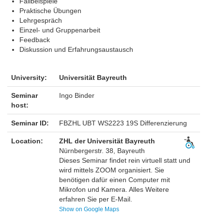
Fallbeispiele
Praktische Übungen
Lehrgespräch
Einzel- und Gruppenarbeit
Feedback
Diskussion und Erfahrungsaustausch
University:
Universität Bayreuth
Seminar
Ingo Binder
host:
Seminar ID:
FBZHL UBT WS2223 19S Differenzierung
Location:
ZHL der Universität Bayreuth
Nürnbergerstr. 38, Bayreuth
Dieses Seminar findet rein virtuell statt und
wird mittels ZOOM organisiert. Sie
benötigen dafür einen Computer mit
Mikrofon und Kamera. Alles Weitere
erfahren Sie per E-Mail.
Show on Google Maps