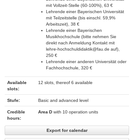
mit Vollzeit-Stelle (60-100%), 63 €
Lehrende einer Bayerischen Universität
mit Teilzeitstelle (bis einschl. 59,9%
Arbeitszeit), 38 €
Lehrende einer Bayerischen
Musikhochschule (bitte nehmen Sie
direkt nach Anmeldung Kontakt mit
lehre-hochschuldidaktik@fau.de auf),
250 €
Lehrende einer anderen Universität oder
Fachhochschule, 320 €
Available
12 slots, thereof 6 available
slots:
Stufe:
Basic and advanced level
Credible
Area D
with 10 operation units
hours:
Export for calendar