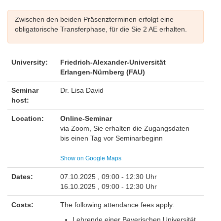
Zwischen den beiden Präsenzterminen erfolgt eine
obligatorische Transferphase, für die Sie 2 AE erhalten.
University:
Friedrich-Alexander-Universität
Erlangen-Nürnberg (FAU)
Seminar
Dr. Lisa David
host:
Location:
Online-Seminar
via Zoom, Sie erhalten die Zugangsdaten
bis einen Tag vor Seminarbeginn
Show on Google Maps
Dates:
07.10.2025 , 09:00 - 12:30 Uhr
16.10.2025 , 09:00 - 12:30 Uhr
Costs:
The following attendance fees apply:
Lehrende einer Bayerischen Universität