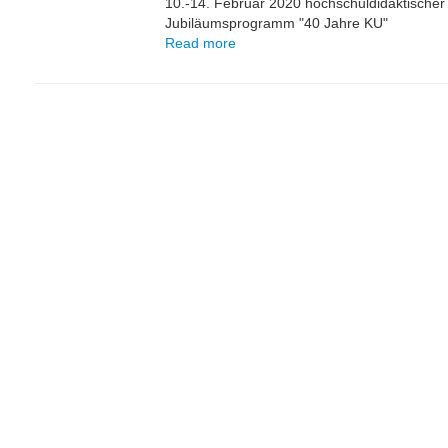
10.-14. Februar 2020 hochschuldidaktischer
Jubiläumsprogramm "40 Jahre KU"
Read more