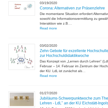
03/19/2020
Corona: Alternativen zur Präsenzlehre
Die momentane Situation erfordert Alternati
sowohl die Informationsvermittlung zu gewähr
Interaktion wie z.B.…
Read more
03/02/2020
Zehn Gebote für exzellente Hochschulle
zur Hochschuldidaktikwoche
Das Konzept von „Lernen durch Lehren“ (Ld
Februar – 14. Februar im Zentrum der Hoch
der KU. LdL ist zunächst als…
Read more
01/27/2020
Jubiläums-Schwerpunktwoche zum The
Lehren - LdL" an der KU Eichstätt-Ingols