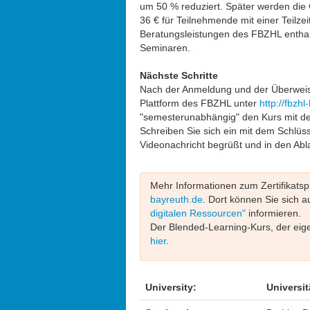
um 50 % reduziert. Später werden die G
36 € für Teilnehmende mit einer Teilze
Beratungsleistungen des FBZHL enthal
Seminaren.
Nächste Schritte
Nach der Anmeldung und der Überweis
Plattform des FBZHL unter
http://fbzh
"semesterunabhängig" den
Kurs mit de
Schreiben Sie sich ein mit dem Schlüss
Videonachricht begrüßt und in den Abl
Mehr Informationen zum Zertifikats
bayreuth.de
. Dort können Sie sich 
digitalen Ressourcen"
informieren.
Der Blended-Learning-Kurs, der eige
hier
.
University:
Universit