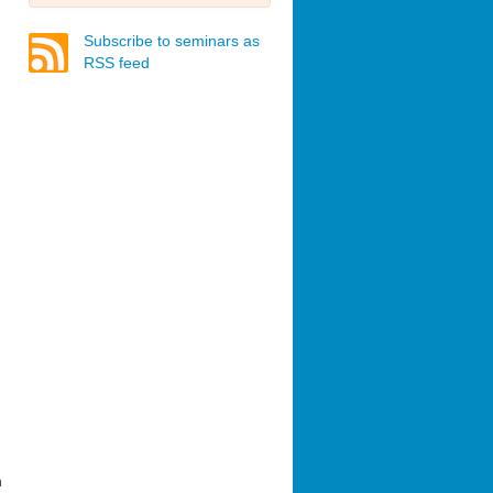
Subscribe to seminars as
RSS feed
n