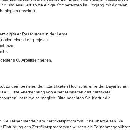
eführt und evaluiert sowie einige Kompetenzen im Umgang mit digitalen
hnologien erweitert.
z digitaler Ressourcen in der Lehre
uation eines Lehrprojekts
petenzen
ritts
destens 60 Arbeitseinheiten.
gebot zu dem bestehenden „Zertifikaten Hochschullehre der Bayerischen
00 AE. Eine Anerkennung von Arbeitseinheiten des Zertifikats
sourcen“ ist teilweise möglich. Bitte beachten Sie hierfür die
 Sie Teilnehmende/r am Zertifikatsprogramm. Bitte überweisen Sie
Zur Einführung des Zertifikatsprogramms wurden die Teilnahmegebühre