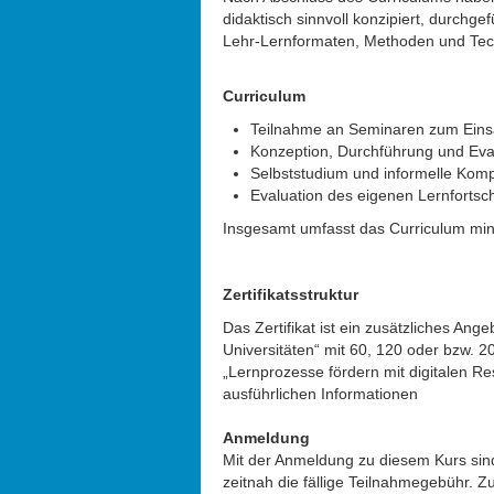
didaktisch sinnvoll konzipiert, durchg
Lehr-Lernformaten, Methoden und Tec
Curriculum
Teilnahme an Seminaren zum Einsat
Konzeption, Durchführung und Eval
Selbststudium und informelle Kom
Evaluation des eigenen Lernfortsch
Insgesamt umfasst das Curriculum min
Zertifikatsstruktur
Das Zertifikat ist ein zusätzliches An
Universitäten“ mit 60, 120 oder bzw. 2
„Lernprozesse fördern mit digitalen Res
ausführlichen Informationen
Anmeldung
Mit der Anmeldung zu diesem Kurs sind
zeitnah die fällige Teilnahmegebühr. 