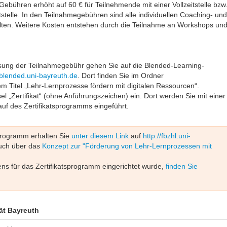
ebühren erhöht auf 60 € für Teilnehmende mit einer Vollzeitstelle bzw
itstelle. In den Teilnahmegebühren sind alle individuellen Coaching- und
ten. Weitere Kosten entstehen durch die Teilnahme an Workshops un
ung der Teilnahmegebühr gehen Sie auf die
Blended-Learning-
l-blended.uni-bayreuth.de
. Dort finden Sie im Ordner
m Titel „Lehr-Lernprozesse fördern mit digitalen Ressourcen“.
el „Zertifikat“ (ohne Anführungszeichen) ein. Dort werden Sie mit einer
auf des Zertifikatsprogramms eingeführt.
programm erhalten Sie
unter diesem Link
auf
http://fbzhl.uni-
auch über das
Konzept zur "Förderung von Lehr-Lernprozessen mit
ns für das Zertifikatsprogramm eingerichtet wurde,
finden Sie
ät Bayreuth