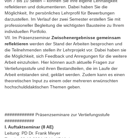
von 7 bis 10 Seiten – können Sie Ihre eigene Lehrtätigkeit
reflektieren und dokumentieren. Dabei haben Sie die
Möglichkeit, Ihr persönliches Lehrprofil für Bewerbungen
darzustellen. Im Verlauf der zwei Semester erstellen Sie mit
professioneller Begleitung die wichtigsten Bausteine zu Ihrem
individuellen Portfolio.
VII. Im Präsenzseminar
Zwischenergebnisse gemeinsam
reflektieren
werden der Stand der Arbeiten besprochen und
die Teilnehmenden stellen ihr Lehrprojekt vor. Dabei haben sie
die Möglichkeit, sich Feedback und Anregungen für die weitere
Arbeit einzuholen. Hier können auch aktuelle Fragen zur
Vertiefungsstufe und ihren Bestandteilen, die im Laufe der
Arbeit entstanden sind, geklärt werden. Zudem kann es einen
theoretischen Input zu einem oder mehreren erwünschten
hochschuldidaktischen Themen geben.
############ Präsenzseminare zur Vertiefungsstufe
############
I. Auftaktseminar (8 AE)
Leitung: PD Dr. Frank Meyer