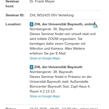
Seminar
Dr. Frank Meyer
host:
Seminar ID:
ZHL WS2425 05V Vertiefung
Location:
ZHL der Universität Bayreuth, online
1
Nürnbergerstr. 38, Bayreuth
Dieses Seminar findet rein virtuell statt und
wird mittels ZOOM organisiert. Sie
benötigen dafür einen Computer mit
Mikrofon und Kamera. Alles Weitere
erfahren Sie per E-Mail.
Show on Google Maps
ZHL der Universität Bayreuth
2
Nürnbergerstr. 38, Bayreuth
Dieses Seminar findet in Präsenz an der
Universität Bayreuth statt. Außenstelle
Bürocenter Bayreuth Süd, Zapf Haus 4,
Raum 4.2.12-13.
Show on Google Maps