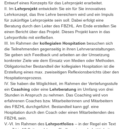
Entwurf eines Konzepts für das Lehrprojekt erarbeitet.
II. Im
Lehrprojekt
entwickeln Sie ein für Sie innovatives
Lehrkonzept, das Ihre Lehre bereichern wird und ein Impuls
für zukünftige Lehrprojekte sein soll. Dabei erfolgt eine
Beratung durch den Leiter des FBZHL. Am Ende erstellen Sie
einen Bericht über das Projekt. Dieses Projekt kann in das
Lehrportfolio mit einfließen.
III. Im Rahmen der
kollegialen Hospitation
besuchen sich
die Teilnehmenden gegenseitig in ihren Lehrveranstaltungen.
Sie geben sich Feedback und arbeiten an der Umsetzung
konkreter Ziele wie dem Einsatz von Medien oder Methoden.
Obligatorischer Bestandteil der kollegialen Hospitation ist die
Erstellung eines max. zweiseitigen Reflexionsberichts über den
Hospitationsprozess.
IV. Sie haben die Möglichkeit, im Rahmen der Vertiefungsstufe
ein
Coaching
oder eine
Lehrberatung
im Umfang von drei
Stunden in Anspruch zu nehmen. Das Coaching wird von
erfahrenen Coaches bzw. Mitarbeiterinnen und Mitarbeitern
des FBZHL durchgeführt. Bestandteil kann ggf. eine
Hospitation durch den Coach oder einen Mitarbeitenden des
FBZHL sein.
V.-VI. Im Rahmen des
Lehrportfolios
– in der Regel ein Text