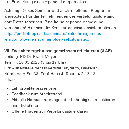
Erarbeitung eines eigenen Lehrportfolios
Achtung: Dieses Seminar wird auch im offenen Programm
angeboten. Für die Teilnehmenden der Vertiefungsstufe sind
dort Plätze reserviert. Bitte
keine
separate Anmeldung
vornehmen! Hier sind die Seminarorganisationsinformationen:
https://profilehreplus.de/seminare/einfuehrung-in-das-
lehrportfolio-ein-instrument-fuer-selbstdarste...
VII. Zwischenergebnisse gemeinsam reflektieren (8 AE)
Leitung: PD Dr. Frank Meyer
Termin: 10.03.2025 (9 bis 17 Uhr)
Ort: Außenstelle der Universität Bayreuth, Bayreuth,
Nürnberger Str. 38, Zapf-Haus 4, Raum 4.2.12-13
Inhalte:
Lehrprojekte präsentieren
Feedback zum Arbeitsstand
Aktuelle Herausforderungen der Lehrtätigkeit reflektieren
und diskutieren
Offene Fragen zur Vertiefungsstufe klären