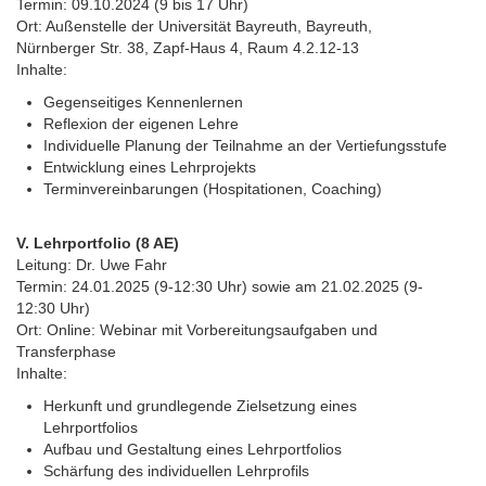
Termin: 09.10.2024 (9 bis 17 Uhr)
Ort: Außenstelle der Universität Bayreuth, Bayreuth,
Nürnberger Str. 38, Zapf-Haus 4, Raum 4.2.12-13
Inhalte:
Gegenseitiges Kennenlernen
Reflexion der eigenen Lehre
Individuelle Planung der Teilnahme an der Vertiefungsstufe
Entwicklung eines Lehrprojekts
Terminvereinbarungen (Hospitationen, Coaching)
V. Lehrportfolio (8 AE)
Leitung: Dr. Uwe Fahr
Termin: 24.01.2025 (9-12:30 Uhr) sowie am 21.02.2025 (9-
12:30 Uhr)
Ort: Online: Webinar mit Vorbereitungsaufgaben und
Transferphase
Inhalte:
Herkunft und grundlegende Zielsetzung eines
Lehrportfolios
Aufbau und Gestaltung eines Lehrportfolios
Schärfung des individuellen Lehrprofils