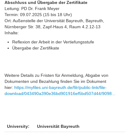
Abschluss und Übergabe der Zertifikate
Leitung: PD Dr. Frank Meyer
Termin: 09.07.2025 (15 bis 18 Uhr)
Ort: Außenstelle der Universität Bayreuth, Bayreuth,
Nürnberger Str. 38, Zapf-Haus 4, Raum 4.2.12-13
Inhalte:
Reflexion der Arbeit in der Vertiefungsstufe
Übergabe der Zertifikate
Weitere Details zu Fristen für Anmeldung, Abgabe von
Dokumenten und Bezahlung finden Sie im Dokument
hier:
https://myfiles.uni-bayreuth.de/filr/public-link/file-
download/043490a390e36bd901916ef5bd507d44/9098...
University:
Universität Bayreuth