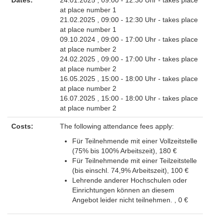
Dates:
24.01.2025 , 09:00 - 12:30 Uhr
- takes place
at place number 1
21.02.2025 , 09:00 - 12:30 Uhr
- takes place
at place number 1
09.10.2024 , 09:00 - 17:00 Uhr
- takes place
at place number 2
24.02.2025 , 09:00 - 17:00 Uhr
- takes place
at place number 2
16.05.2025 , 15:00 - 18:00 Uhr
- takes place
at place number 2
16.07.2025 , 15:00 - 18:00 Uhr
- takes place
at place number 2
Costs:
The following attendance fees apply:
Für Teilnehmende mit einer Vollzeitstelle
(75% bis 100% Arbeitszeit), 180 €
Für Teilnehmende mit einer Teilzeitstelle
(bis einschl. 74,9% Arbeitszeit), 100 €
Lehrende anderer Hochschulen oder
Einrichtungen können an diesem
Angebot leider nicht teilnehmen. , 0 €