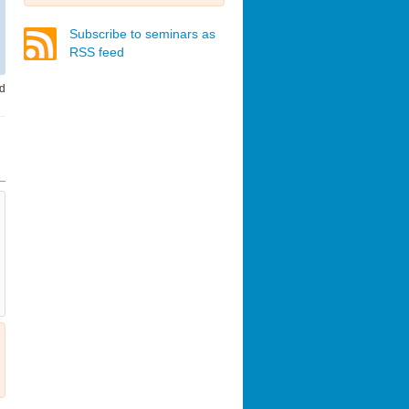
Subscribe to seminars as
RSS feed
nd