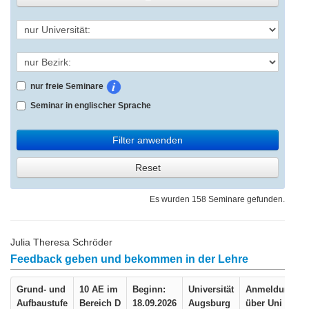
nur freie Seminare
Seminar in englischer Sprache
Filter anwenden
Reset
Es wurden 158 Seminare gefunden.
Julia Theresa Schröder
Feedback geben und bekommen in der Lehre
Grund- und
10 AE im
Beginn:
Universität
Anmeldung
Aufbaustufe
Bereich D
18.09.2026
Augsburg
über Uni