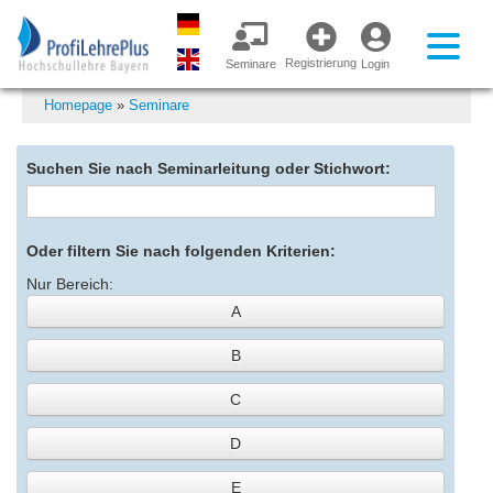
Registrierung
Seminare
Login
Homepage
»
Seminare
Suchen Sie nach Seminarleitung oder Stichwort:
Oder filtern Sie nach folgenden Kriterien:
Nur Bereich:
A
B
C
D
E