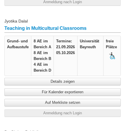
Anmeldung nach Login
Jyotika Dalal
Teaching in Multicultural Classrooms
Grund- und
8 AE im
Termine:
Universität
freie
Aufbaustufe
Bereich A
21.09.2026
Bayreuth
Plätze
8 AE im
05.10.2026
Bereich B
4 AE im
Bereich D
Details zeigen
Für Kalender exportieren
Auf Merkliste setzen
Anmeldung nach Login