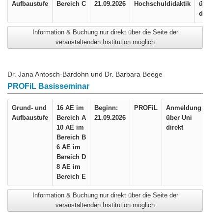
Aufbaustufe
Bereich C
21.09.2026
Hochschuldidaktik
über U
direkt
Information & Buchung nur direkt über die Seite der
veranstaltenden Institution möglich
Dr. Jana Antosch-Bardohn und Dr. Barbara Beege
PROFiL Basisseminar
Grund- und
16 AE im
Beginn:
PROFiL
Anmeldung
Aufbaustufe
Bereich A
21.09.2026
über Uni
10 AE im
direkt
Bereich B
6 AE im
Bereich D
8 AE im
Bereich E
Information & Buchung nur direkt über die Seite der
veranstaltenden Institution möglich