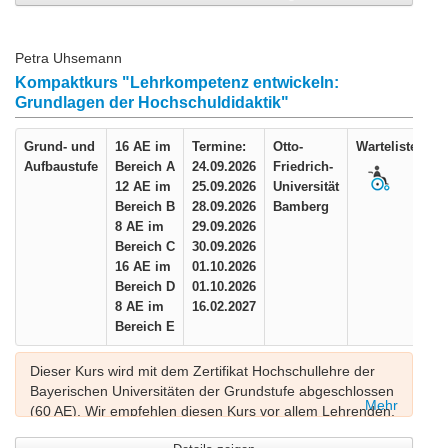
Petra Uhsemann
Kompaktkurs "Lehrkompetenz entwickeln:
Grundlagen der Hochschuldidaktik"
Grund- und
16 AE im
Termine:
Otto-
Warteliste
Aufbaustufe
Bereich A
24.09.2026
Friedrich-
12 AE im
25.09.2026
Universität
Bereich B
28.09.2026
Bamberg
8 AE im
29.09.2026
Bereich C
30.09.2026
16 AE im
01.10.2026
Bereich D
01.10.2026
8 AE im
16.02.2027
Bereich E
Dieser Kurs wird mit dem Zertifikat Hochschullehre der
Bayerischen Universitäten der Grundstufe abgeschlossen
Mehr
(60 AE). Wir empfehlen diesen Kurs vor allem Lehrenden,
die noch keine hochschuldidaktischen Fortbildungen