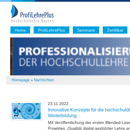
Home
ProfiLehrePlus
Seminare
Zertifikat
Homepage
»
Nachrichten
23.11.2022
Innovative Konzepte für die hochschuld
Weiterbildung
Mit Veröffentlichung der ersten Blended-Le
Projektes „Qualität digital gestützter Lehre 