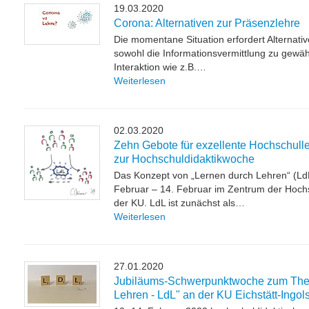
19.03.2020
Corona: Alternativen zur Präsenzlehre
Die momentane Situation erfordert Alternati
sowohl die Informationsvermittlung zu gewähr
Interaktion wie z.B.…
Weiterlesen
02.03.2020
Zehn Gebote für exzellente Hochschulle
zur Hochschuldidaktikwoche
Das Konzept von „Lernen durch Lehren“ (Ld
Februar – 14. Februar im Zentrum der Hoch
der KU. LdL ist zunächst als…
Weiterlesen
27.01.2020
Jubiläums-Schwerpunktwoche zum The
Lehren - LdL" an der KU Eichstätt-Ingols