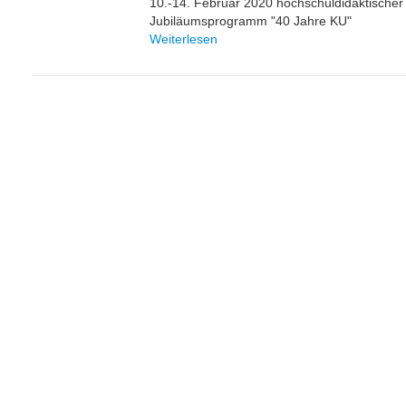
10.-14. Februar 2020 hochschuldidaktischer
Jubiläumsprogramm "40 Jahre KU"
Weiterlesen