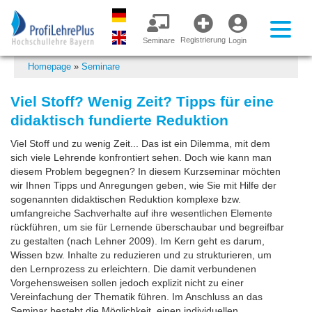
Registrierung
Seminare
Login
Homepage
»
Seminare
Viel Stoff? Wenig Zeit? Tipps für eine
didaktisch fundierte Reduktion
Viel Stoff und zu wenig Zeit... Das ist ein Dilemma, mit dem
sich viele Lehrende konfrontiert sehen. Doch wie kann man
diesem Problem begegnen? In diesem Kurzseminar möchten
wir Ihnen Tipps und Anregungen geben, wie Sie mit Hilfe der
sogenannten didaktischen Reduktion komplexe bzw.
umfangreiche Sachverhalte auf ihre wesentlichen Elemente
rückführen, um sie für Lernende überschaubar und begreifbar
zu gestalten (nach Lehner 2009). Im Kern geht es darum,
Wissen bzw. Inhalte zu reduzieren und zu strukturieren, um
den Lernprozess zu erleichtern. Die damit verbundenen
Vorgehensweisen sollen jedoch explizit nicht zu einer
Vereinfachung der Thematik führen. Im Anschluss an das
Seminar besteht die Möglichkeit, einen individuellen