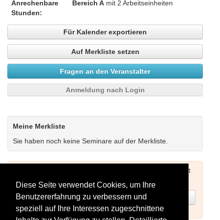
Anrechenbare
Bereich A
mit 2 Arbeitseinheiten
Stunden:
Für Kalender exportieren
Auf Merkliste setzen
Fragen an den Veranstalter
Anmeldung nach Login
Meine Merkliste
Sie haben noch keine Seminare auf der Merkliste.
Um Seminare buchen zu können müssen Sie sich zuerst
einloggen (siehe oben) oder neu registrieren.
Diese Seite verwendet Cookies, um Ihre
Benutzererfahrung zu verbessern und
Jetzt registrieren
speziell auf Ihre Interessen zugeschnittene