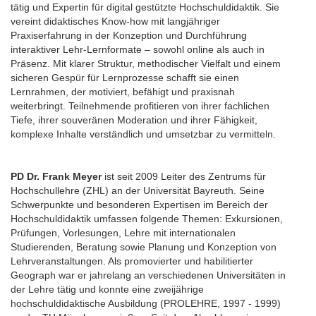
tätig und Expertin für digital gestützte Hochschuldidaktik. Sie
vereint didaktisches Know-how mit langjähriger
Praxiserfahrung in der Konzeption und Durchführung
interaktiver Lehr-Lernformate – sowohl online als auch in
Präsenz. Mit klarer Struktur, methodischer Vielfalt und einem
sicheren Gespür für Lernprozesse schafft sie einen
Lernrahmen, der motiviert, befähigt und praxisnah
weiterbringt. Teilnehmende profitieren von ihrer fachlichen
Tiefe, ihrer souveränen Moderation und ihrer Fähigkeit,
komplexe Inhalte verständlich und umsetzbar zu vermitteln.
PD Dr. Frank Meyer
ist seit 2009 Leiter des Zentrums für
Hochschullehre (ZHL) an der Universität Bayreuth. Seine
Schwerpunkte und besonderen Expertisen im Bereich der
Hochschuldidaktik umfassen folgende Themen: Exkursionen,
Prüfungen, Vorlesungen, Lehre mit internationalen
Studierenden, Beratung sowie Planung und Konzeption von
Lehrveranstaltungen. Als promovierter und habilitierter
Geograph war er jahrelang an verschiedenen Universitäten in
der Lehre tätig und konnte eine zweijährige
hochschuldidaktische Ausbildung (PROLEHRE, 1997 - 1999)