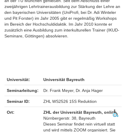
an der TU München genießen. Seit dem Abschluss einer
zweijährigen Lehrtrainerausbildung zur Stärkung der Lehre an
den bayerischen Universitäten (UniProfi, bei Dr. Adi Winteler
und Pit Forster) im Jahr 2005 gibt er regelmäßig Workshops
im Bereich der Hochschuldidaktik. Im Jahr 2010 konnte er
zusätzlich eine Ausbildung zum interkulturellen Trainer (IKUD-
Seminare, Göttingen) absolvieren.
Universität:
Universität Bayreuth
Seminarleitung:
Dr. Frank Meyer, Dr. Anja Hager
Seminar ID:
ZHL WS2526 15S Reduktion
Ort:
ZHL der Universität Bayreuth, online
Nürnbergerstr. 38, Bayreuth
Dieses Seminar findet rein virtuell statt
und wird mittels ZOOM organisiert. Sie