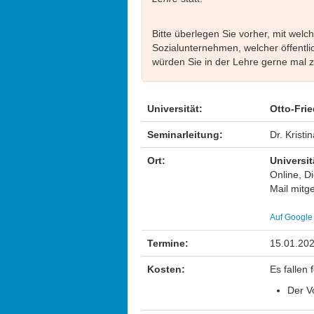
Bitte überlegen Sie vorher, mit wel
Sozialunternehmen, welcher öffentlich
würden Sie in der Lehre gerne mal
Universität:
Otto-Fri
Seminarleitung:
Dr. Kristi
Ort:
Universi
Online, D
Mail mitge
Auf Google
Termine:
15.01.202
Kosten:
Es fallen
Der Vo