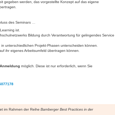
chkeit gegeben werden, das vorgestellte Konzept auf das eigene
bertragen.
hluss des Seminars …
earning ist.
ochschulnetzwerks Bildung durch Verantwortung für gelingendes Service
in unterschiedlichen Projekt-Phasen unterscheiden können.
 auf ihr eigenes Arbeitsumfeld übertragen können.
 Anmeldung
möglich. Diese ist nur erforderlich, wenn Sie
16077178
indet im Rahmen der Reihe
Bamberger Best Practices in der