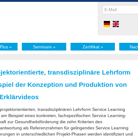
Plus
»
Seminare
»
Zertifikat
»
Nac
jektorientierte, transdisziplinäre Lehrform
piel der Konzeption und Produktion von
Erklärvideos
projektorientierten, transdisziplinären Lehrform Service Learning
am Beispiel eines konkreten, fachspezifischen Service Learning-
ft zur Gesundheitsförderung die zehn Kriterien des
antwortung als Referenzrahmen für gelingendes Service Learning
erungen in unterschiedlichen Projekt-Phasen werden identifiziert und