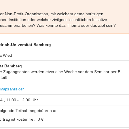
cher Non-Profit-Organisation, mit welchem gemeinnützigen
en Institution oder welcher zivilgesellschaftlichen Initiative
 zusammenarbeiten? Was könnte das Thema oder das Ziel sein?
edrich-Universität Bamberg
na Wied
tät Bamberg
ie Zugangsdaten werden etwa eine Woche vor dem Seminar per E-
teilt
 Maps anzeigen
4 , 11:00 - 12:00 Uhr
 folgende Teilnahmegebühren an:
rtrag ist kostenfrei., 0 €