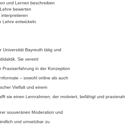
n und Lernen beschreiben
 Lehre bewerten
 interpretieren
e Lehre entwickeln.
r Universität Bayreuth tätig und
didaktik. Sie vereint
r Praxiserfahrung in der Konzeption
rnformate – sowohl online als auch
ischer Vielfalt und einem
ft sie einen Lernrahmen, der motiviert, befähigt und praxisnah
 ihrer souveränen Moderation und
tändlich und umsetzbar zu