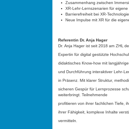
Zusammenhang zwischen Immersio
XR-Lehr-Lernszenarien für eigene
Barrierefreiheit bei XR-Technologie
Neue Impulse mit XR für die eigen
Referentin Dr. Anja Hager
Dr. Anja Hager ist seit 2018 am ZHL de
Expertin für digital gestützte Hochschul
didaktisches Know-how mit langjährige
und Durchführung interaktiver Lehr-Le
in Präsenz. Mit klarer Struktur, method
sicheren Gespür für Lernprozesse schaf
weiterbringt. Teilnehmende
profitieren von ihrer fachlichen Tiefe,
ihrer Fähigkeit, komplexe Inhalte vers
vermitteln.