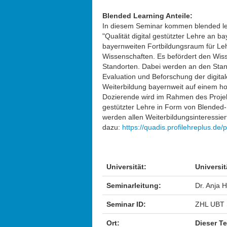
Blended Learning Anteile:
In diesem Seminar kommen blended lea
"Qualität digital gestützter Lehre an 
bayernweiten Fortbildungsraum für Le
Wissenschaften. Es befördert den Wis
Standorten. Dabei werden an den Stan
Evaluation und Beforschung der digitale
Weiterbildung bayernweit auf einem hohe
Dozierende wird im Rahmen des Projek
gestützter Lehre in Form von Blended-
werden allen Weiterbildungsinteressi
dazu:
https://quadis.profilehreplus.de/p
Universität:
Universit
Seminarleitung:
Dr. Anja 
Seminar ID:
ZHL UBT 
Ort:
Dieser Te