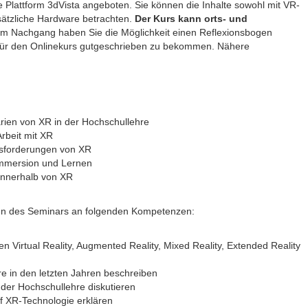
e Plattform 3dVista angeboten. Sie können die Inhalte sowohl mit VR-
usätzliche Hardware betrachten.
Der Kurs kann orts- und
Im Nachgang haben Sie die Möglichkeit einen Reflexionsbogen
n für den Onlinekurs gutgeschrieben zu bekommen. Nähere
arien von XR in der Hochschullehre
Arbeit mit XR
sforderungen von XR
Immersion und Lernen
 innerhalb von XR
en des Seminars an folgenden Kompetenzen:
n Virtual Reality, Augmented Reality, Mixed Reality, Extended Reality
re in den letzten Jahren beschreiben
der Hochschullehre diskutieren
f XR-Technologie erklären