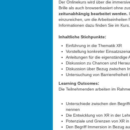
Der Onlinekurs wird über die immersiv
Brille als auch browserbasiert ohne z
zeitunabhängig bearbeitet werden.
einzureichen, um die Arbeitseinheite
Informationen dazu finden Sie im Kurs.
Inhaltliche Stichpunkte:
Einführung in die Thematik XR
Vorstellung konkreter Einsatzszen
Anleitungen für die eigenständige 
Diskussion zu Chancen und Herau
Diskussion über Bezug zwischen 
Untersuchung von Barrierefreiheit
Learning Outcomes:
Die Teilnehmenden arbeiten im Rahm
Unterschiede zwischen den Begriffe
nennen
Die Entwicklung von XR in der Leh
Potenziale und Grenzen von XR in 
Den Begriff Immersion in Bezug au