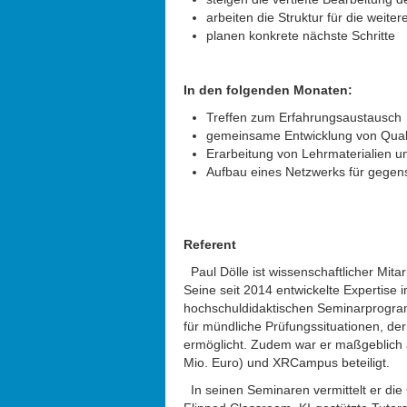
arbeiten die Struktur für die weit
planen konkrete nächste Schritte
In den folgenden Monaten:
Treffen zum Erfahrungsaustausch
gemeinsame Entwicklung von Qual
Erarbeitung von Lehrmaterialien u
Aufbau eines Netzwerks für gegens
Referent
Paul Dölle ist wissenschaftlicher Mita
Seine seit 2014 entwickelte Expertise i
hochschuldidaktischen Seminarprogram
für mündliche Prüfungssituationen, der
ermöglicht. Zudem war er maßgeblich 
Mio. Euro) und XRCampus beteiligt.
In seinen Seminaren vermittelt er di