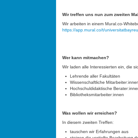
Wir treffen uns nun zum zweiten Ma
Wir arbeiten in einem Mural.co-Whiteboa
https://app.mural.co/t/universitatba
Wer kann mitmachen?
Wir laden alle Interessierten ein, die 
Lehrende aller Fakultäten
Wissenschaftliche Mitarbeiter:inne
Hochschuldidaktische Berater:inne
Bibliotheksmitarbeiter:innen
Was wollen wir erreichen?
In diesem zweiten Treffen:
tauschen wir Erfahrungen aus
steigen die vertiefte Bearbeitung d