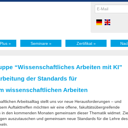
Plus
»
Seminare
»
Zertifikat
»
Nac
uppe “Wissenschaftliches Arbeiten mit KI”
beitung der Standards für
m wissenschaftlichen Arbeiten
haftlichen Arbeitsalltag stellt uns vor neue Herausforderungen – und
sem Auftakttreffen möchten wir eine offene, fakultätsübergreifende
ich in den kommenden Monaten gemeinsam dieser Thematik widmet. Zie
rungen auszutauschen und gemeinsam neue Standards für die Lehre des
keln.