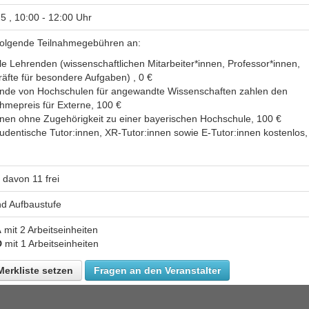
5 , 10:00 - 12:00 Uhr
 folgende Teilnahmegebühren an:
lle Lehrenden (wissenschaftlichen Mitarbeiter*innen, Professor*innen,
räfte für besondere Aufgaben) , 0 €
nde von Hochschulen für angewandte Wissenschaften zahlen den
ahmepreis für Externe, 100 €
nen ohne Zugehörigkeit zu einer bayerischen Hochschule, 100 €
tudentische Tutor:innen, XR-Tutor:innen sowie E-Tutor:innen kostenlos,
 davon 11 frei
d Aufbaustufe
A
mit 2 Arbeitseinheiten
D
mit 1 Arbeitseinheiten
Merkliste setzen
Fragen an den Veranstalter