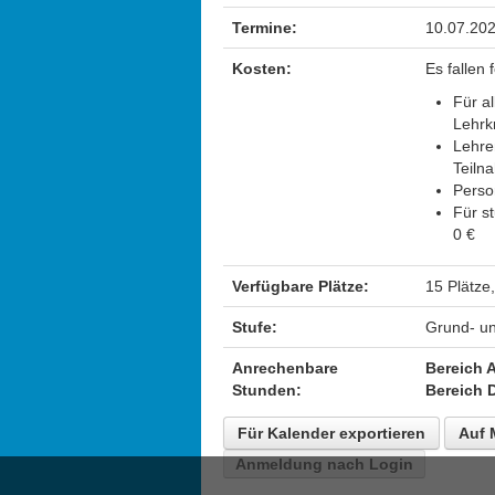
Termine:
10.07.202
Kosten:
Es fallen
Für a
Lehrk
Lehre
Teiln
Perso
Für s
0 €
Verfügbare Plätze:
15 Plätze,
Stufe:
Grund- un
Anrechenbare
Bereich 
Stunden:
Bereich 
Für Kalender exportieren
Auf 
Anmeldung nach Login