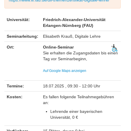
https://www.ili.fau.de/dil-themenzertifikat-digitale-lehre/
Universität:
Friedrich-Alexander-Universität
Erlangen-Nürnberg (FAU)
Seminarleitung:
Elisabeth Krauß, Digitale Lehre
Ort:
Online-Seminar
Sie erhalten die Zugangsdaten bis einen
Tag vor Seminarbeginn,
Auf Google Maps anzeigen
Termine:
18.07.2025 , 09:30 - 12:00 Uhr
Kosten:
Es fallen folgende Teilnahmegebühren
an:
Lehrende einer bayerischen
Universität, 0 €