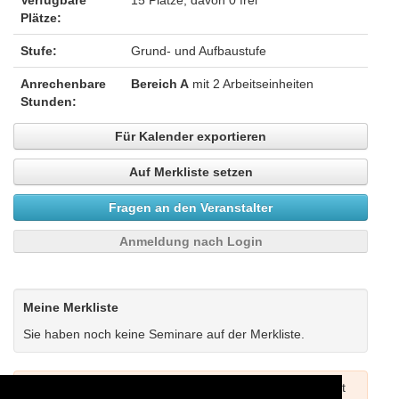
Verfügbare
15 Plätze, davon 0 frei
Plätze:
Stufe:
Grund- und Aufbaustufe
Anrechenbare
Bereich A
mit 2 Arbeitseinheiten
Stunden:
Für Kalender exportieren
Auf Merkliste setzen
Fragen an den Veranstalter
Anmeldung nach Login
Meine Merkliste
Sie haben noch keine Seminare auf der Merkliste.
Um Seminare buchen zu können müssen Sie sich zuerst