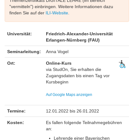
Themenzertifikats DIGITALE LEHRE (im Bereich
"vermitteln") einbringen. Weitere Informationen dazu
finden Sie auf der
ILI-Website
.
Universität:
Friedrich-Alexander-Universität
Erlangen-Nürnberg (FAU)
Seminarleitung:
Anna Vogel
Ort:
Online-Kurs
via StudOn, Sie erhalten die
Zugangsdaten bis einen Tag vor
Kursbeginn
Auf Google Maps anzeigen
Termine:
12.01.2022 bis 26.01.2022
Kosten:
Es fallen folgende Teilnahmegebühren
an:
Lehrende einer Bayerischen