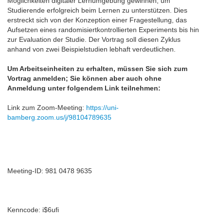
Möglichkeiten digitaler Lernumgebung gewinnen, um
Studierende erfolgreich beim Lernen zu unterstützen. Dies
erstreckt sich von der Konzeption einer Fragestellung, das
Aufsetzen eines randomisiertkontrollierten Experiments bis hin
zur Evaluation der Studie. Der Vortrag soll diesen Zyklus
anhand von zwei Beispielstudien lebhaft verdeutlichen.
Um Arbeitseinheiten zu erhalten, müssen Sie sich zum
Vortrag anmelden; Sie können aber auch ohne
Anmeldung unter folgendem Link teilnehmen:
Link zum Zoom-Meeting:
https://uni-
bamberg.zoom.us/j/98104789635
Meeting-ID: 981 0478 9635
Kenncode: i$6ufi