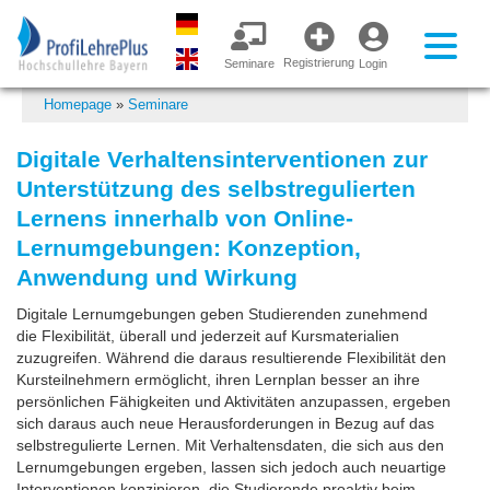
Registrierung
Seminare
Login
Homepage
»
Seminare
Digitale Verhaltensinterventionen zur
Unterstützung des selbstregulierten
Lernens innerhalb von Online-
Lernumgebungen: Konzeption,
Anwendung und Wirkung
Digitale Lernumgebungen geben Studierenden zunehmend
die Flexibilität, überall und jederzeit auf Kursmaterialien
zuzugreifen. Während die daraus resultierende Flexibilität den
Kursteilnehmern ermöglicht, ihren Lernplan besser an ihre
persönlichen Fähigkeiten und Aktivitäten anzupassen, ergeben
sich daraus auch neue Herausforderungen in Bezug auf das
selbstregulierte Lernen. Mit Verhaltensdaten, die sich aus den
Lernumgebungen ergeben, lassen sich jedoch auch neuartige
Interventionen konzipieren, die Studierende proaktiv beim