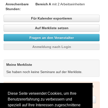
Anrechenbare
Bereich A
mit 2 Arbeitseinheiten
Stunden:
Für Kalender exportieren
Auf Merkliste setzen
Fragen an den Veranstalter
Anmeldung nach Login
Meine Merkliste
Sie haben noch keine Seminare auf der Merkliste.
Um Seminare buchen zu können müssen Sie sich zuerst
einloggen (siehe oben) oder neu registrieren.
Diese Seite verwendet Cookies, um Ihre
Benutzererfahrung zu verbessern und
Jetzt registrieren
speziell auf Ihre Interessen zugeschnittene