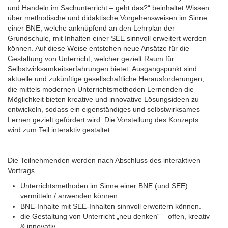
und Handeln im Sachunterricht – geht das?“ beinhaltet Wissen
über methodische und didaktische Vorgehensweisen im Sinne
einer BNE, welche anknüpfend an den Lehrplan der
Grundschule, mit Inhalten einer SEE sinnvoll erweitert werden
können. Auf diese Weise entstehen neue Ansätze für die
Gestaltung von Unterricht, welcher gezielt Raum für
Selbstwirksamkeitserfahrungen bietet. Ausgangspunkt sind
aktuelle und zukünftige gesellschaftliche Herausforderungen,
die mittels modernen Unterrichtsmethoden Lernenden die
Möglichkeit bieten kreative und innovative Lösungsideen zu
entwickeln, sodass ein eigenständiges und selbstwirksames
Lernen gezielt gefördert wird. Die Vorstellung des Konzepts
wird zum Teil interaktiv gestaltet.
Die Teilnehmenden werden nach Abschluss des interaktiven
Vortrags …
Unterrichtsmethoden im Sinne einer BNE (und SEE)
vermitteln / anwenden können.
BNE-Inhalte mit SEE-Inhalten sinnvoll erweitern können.
die Gestaltung von Unterricht „neu denken“ – offen, kreativ
& innovativ.