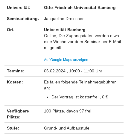
Universität:
Otto-Friedrich-Universität Bamberg
Seminarleitung:
Jacqueline Dreischer
Ort:
Universität Bamberg
Online, Die Zugangsdaten werden etwa
eine Woche vor dem Seminar per E-Mail
mitgeteilt
Auf Google Maps anzeigen
Termine:
06.02.2024 , 10:00 - 11:00 Uhr
Kosten:
Es fallen folgende Teilnahmegebühren
an:
Der Vortrag ist kostenfrei., 0 €
Verfügbare
100 Plätze, davon 97 frei
Plätze:
Stufe:
Grund- und Aufbaustufe