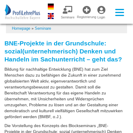
Registrierung
Seminare
Login
Homepage
»
Seminare
BNE-Projekte in der Grundschule:
sozial(unternehmerisch) Denken und
Handeln im Sachunterricht – geht das?
Bildung für nachhaltige Entwicklung (BNE) hat zum Ziel
Menschen dazu zu befähigen die Zukunft in einer zunehmend
globalisierten Welt aktiv, eigenverantwortlich und
verantwortungsbewusst zu gestalten. Damit soll die
Bereitschaft Verantwortung für das eigene Handeln zu
übernehmen, mit Unsicherheiten und Widersprüchen
umzugehen, Probleme zu lösen und an der Gestaltung einer
demokratisch und kulturell vielfältigen Gesellschaft mitzuwirken
gefördert werden (BMBF, o.J.).
Die Vorstellung des Konzepts des Blockseminars „BNE-
Projekte in der Grundschule: sozial (unternehmerisch) Denken