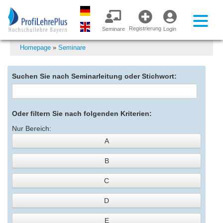
Registrierung
Seminare
Login
Homepage
»
Seminare
Suchen Sie nach Seminarleitung oder Stichwort:
Oder filtern Sie nach folgenden Kriterien:
Nur Bereich:
A
B
C
D
E