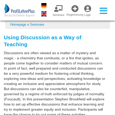
Registrierung
Seminare
Login
Homepage
»
Seminare
Using Discussion as a Way of
Teaching
Discussions are often viewed as a matter of mystery and
magic - a chemistry that combusts, or a fire that ignites, as
people come together to consider matters of mutual concern.
In point of fact, well prepared and conducted discussions can
be a very powerful medium for fostering critcial thinking,
exploring new ideas and perspectives, activating knowledge or
creating an inclusive and appreciative atmosphere for study.
But discussions can also be counterfeit, manipulative,
governed by a regime of truth enforced by judges of normality
(Foucault). In this presentation Stephen Brookfield will explore
how to set up effective discussions that enhance learning and
try to implement greater equity and inclusion. Participants will
have the chance to try out some of these activities.