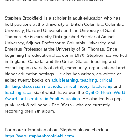
Stephen Brookfield is a scholar in adult education who has
held positions at the University of British Columbia, Columbia
University, Harvard University and the University of Saint
Thomas. He is currently Distinguished Scholar at Antioch
University, Adjunct Professor at Columbia University, and
Emeritus Professor at the University of St. Thomas. Since
beginning his educational career in 1970, Stephen has worked
in England, Canada, and the United States, teaching and
consulting in a variety of adult, community, organizational and
higher education settings. He also has written, co-written or
edited twenty books on
adult learning
,
teaching
,
critical
thinking
,
discussion methods
,
critical theory
,
leadership
and
teaching race
, six of which have won the
Cyril O. Houle World
Award for Literature in Adult Education
. He also leads a pop
punk, rock & roll band - The 99ers - who are currently
recording their 7th album.
For more information about Stephen please check out
https://www.stephenbrookfield.com/
.