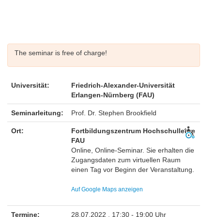
The seminar is free of charge!
Universität:
Friedrich-Alexander-Universität
Erlangen-Nürnberg (FAU)
Seminarleitung:
Prof. Dr. Stephen Brookfield
Ort:
Fortbildungszentrum Hochschullehre
FAU
Online, Online-Seminar. Sie erhalten die
Zugangsdaten zum virtuellen Raum
einen Tag vor Beginn der Veranstaltung.
Auf Google Maps anzeigen
Termine:
28.07.2022 , 17:30 - 19:00 Uhr