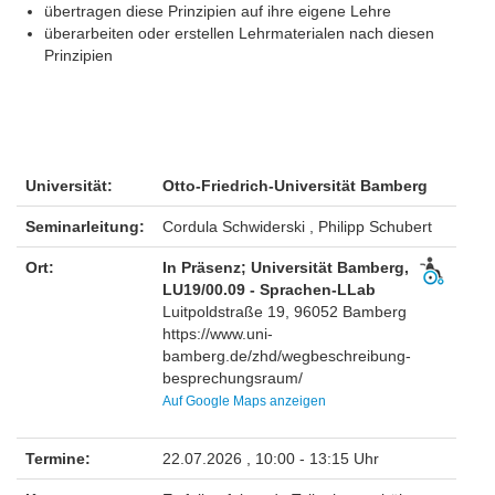
übertragen diese Prinzipien auf ihre eigene Lehre
überarbeiten oder erstellen Lehrmaterialen nach diesen
Prinzipien
Universität:
Otto-Friedrich-Universität Bamberg
Seminarleitung:
Cordula Schwiderski , Philipp Schubert
Ort:
In Präsenz; Universität Bamberg,
LU19/00.09 - Sprachen-LLab
Luitpoldstraße 19, 96052 Bamberg
https://www.uni-
bamberg.de/zhd/wegbeschreibung-
besprechungsraum/
Auf Google Maps anzeigen
Termine:
22.07.2026 , 10:00 - 13:15 Uhr