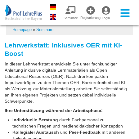
Registrierung
Seminare
Login
Homepage
»
Seminare
Lehrwerkstatt: Inklusives OER mit KI-
Boost
In dieser Lehrwerkstatt entwickeln Sie unter fachkundiger
Anleitung inklusive digitale Lernmaterialien als Open
Educational Resources (OER). Nach drei kompakten
Impulsvorträgen zu den Themen OER, Barrierefreiheit und KI
als Werkzeug zur Materialerstellung arbeiten Sie selbstständig
an Ihren eigenen Projekten und setzen dabei individuelle
Schwerpunkte.
Ihre Unterstützung während der Arbeitsphase:
Individuelle Beratung
durch Fachpersonal zu
technischen Fragen und mediendidaktischer Konzeption
Kollegialer Austausch
und
Peer-Feedback
mit anderen
Teilnehmenden