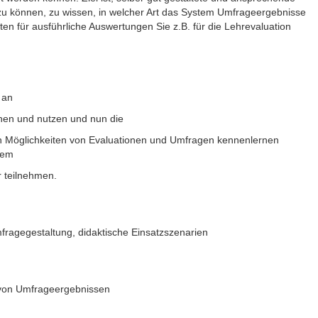
u können, zu wissen, in welcher Art das System Umfrageergebnisse
ten für ausführliche Auswertungen Sie z.B. für die Lehrevaluation
 an
nen und nutzen und nun die
len Möglichkeiten von Evaluationen und Umfragen kennenlernen
hem
 teilnehmen.
ragegestaltung, didaktische Einsatzszenarien
m
 von Umfrageergebnissen