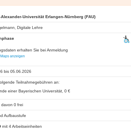
h-Alexander-Universität Erlangen-Nürnberg (FAU)
elmann, Digitale Lehre
rnphase
gsdaten erhalten Sie bei Anmeldung
 Maps anzeigen
6 bis 05.06.2026
 folgende Teilnahmegebühren an:
nde einer Bayerischen Universität, 0 €
 davon 0 frei
d Aufbaustufe
D
mit 4 Arbeitseinheiten