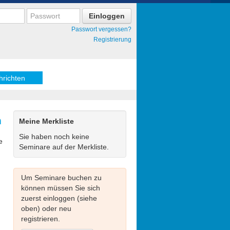
Passwort vergessen?
Registrierung
hrichten
n
Meine Merkliste
Sie haben noch keine
e
Seminare auf der Merkliste.
Um Seminare buchen zu
können müssen Sie sich
zuerst einloggen (siehe
n
oben) oder neu
registrieren.