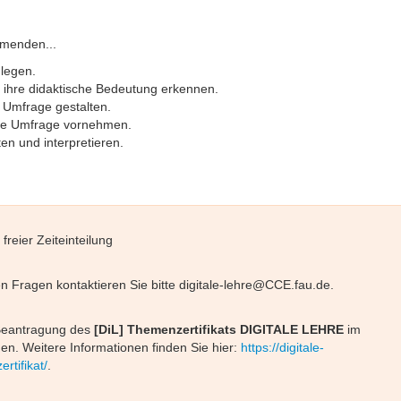
menden...
legen.
 ihre didaktische Bedeutung erkennen.
 Umfrage gestalten.
ine Umfrage vornehmen.
en und interpretieren.
freier Zeiteinteilung
en Fragen kontaktieren Sie bitte digitale-lehre@CCE.fau.de.
 Beantragung des
[DiL] Themenzertifikats DIGITALE LEHRE
im
en. Weitere Informationen finden Sie hier:
https://digitale-
rtifikat/
.