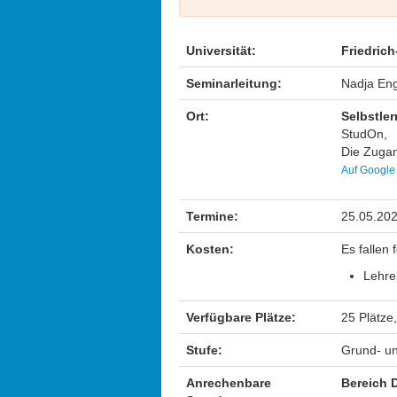
Universität:
Friedric
Seminarleitung:
Nadja Eng
Ort:
Selbstle
StudOn,
Die Zugan
Auf Google
Termine:
25.05.202
Kosten:
Es fallen
Lehre
Verfügbare Plätze:
25 Plätze,
Stufe:
Grund- un
Anrechenbare
Bereich 