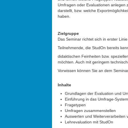
Umfragen oder Evaluationen anlegen z
darstellt, bzw. welche Exportmöglichkei
haben.
Zielgruppe
Das Seminar richtet sich in erster Linie
Teilnehmende, die StudOn bereits ken
didaktischen Feinheiten bzw. speziel
möchten. Auch mit geringem technisc
Vorwissen können Sie an dem Seminar
Inhalte
Grundlagen der Evaluation und Umf
Einführung in das Umfrage-Syste
Fragetypen
Umfragen zusammenstellen
Auswerten und Weiterverarbeiten
Lehrevaluation mit StudOn