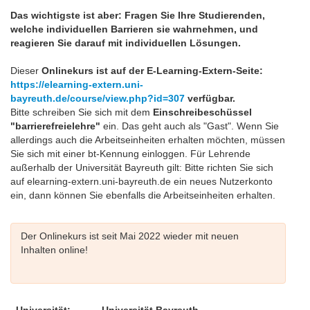
Das wichtigste ist aber: Fragen Sie Ihre Studierenden,
welche individuellen Barrieren sie wahrnehmen, und
reagieren Sie darauf mit individuellen Lösungen.
Dieser
Onlinekurs ist auf der E-Learning-Extern-Seite:
https://elearning-extern.uni-
bayreuth.de/course/view.php?id=307
verfügbar.
Bitte schreiben Sie sich mit dem
Einschreibeschüssel
"barrierefreielehre"
ein. Das geht auch als "Gast". Wenn Sie
allerdings auch die Arbeitseinheiten erhalten möchten, müssen
Sie sich mit einer bt-Kennung einloggen. Für Lehrende
außerhalb der Universität Bayreuth gilt: Bitte richten Sie sich
auf elearning-extern.uni-bayreuth.de ein neues Nutzerkonto
ein, dann können Sie ebenfalls die Arbeitseinheiten erhalten.
Der Onlinekurs ist seit Mai 2022 wieder mit neuen
Inhalten online!