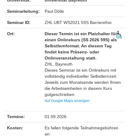
Universität:
Universität Bayreuth
Seminarleitung:
Paul Dölle
Seminar ID:
ZHL UBT WS2021 59S Barrierefrei
Ort:
Dieser Termin ist ein Platzhalter für
einen Onlinekurs (SS 2026 59S) als
Selbstlernformat. An diesem Tag
findet keine Präsenz- oder
Onlinveranstaltung statt.
ZHL, Bayreuth
Dieses Seminar ist ein Onlinekurs mit
vollständig individueller Selbstlernzeit.
Jeweils zum Monatsende werden Ihnen
die Arbeitseinheiten in diesem Kurs
gutgeschrieben.
Auf Google Maps anzeigen
Termine:
01.09.2026
Kosten:
Es fallen folgende Teilnahmegebühren
an: