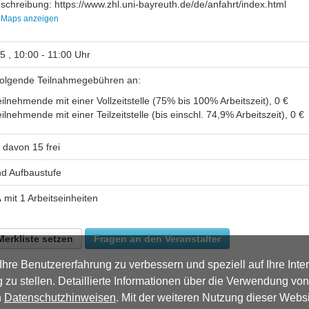
schreibung: https://www.zhl.uni-bayreuth.de/de/anfahrt/index.html
 Maps anzeigen
5 , 10:00 - 11:00 Uhr
 folgende Teilnahmegebühren an:
ilnehmende mit einer Vollzeitstelle (75% bis 100% Arbeitszeit), 0 €
ilnehmende mit einer Teilzeitstelle (bis einschl. 74,9% Arbeitszeit), 0 €
 davon 15 frei
d Aufbaustufe
A
mit 1 Arbeitseinheiten
Merkliste setzen
Fragen an den Veranstalter
hre Benutzererfahrung zu verbessern und speziell auf Ihre Inte
 zu stellen. Detaillierte Informationen über die Verwendung vo
n
Datenschutzhinweisen
. Mit der weiteren Nutzung dieser Websi