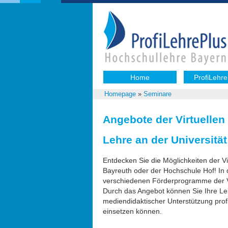
Home
ProfiLehre
Homepage
»
Seminare
Angebote der Virtuellen
Lehre an der Universitä
Entdecken Sie die Möglichkeiten der Vi
Bayreuth oder der Hochschule Hof! In 
verschiedenen Förderprogramme der VH
Durch das Angebot können Sie Ihre Lehre
mediendidaktischer Unterstützung profi
einsetzen können.