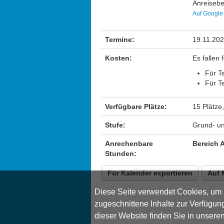
Anreisebe
Auf Google
Termine:
19.11.202
Kosten:
Es fallen
Für Te
Für Te
Verfügbare Plätze:
15 Plätze,
Stufe:
Grund- un
Anrechenbare
Bereich 
Stunden:
Für Kalender exportieren
Auf 
Diese Seite verwendet Cookies, um I
zugeschnittene Inhalte zur Verfügung
dieser Website finden Sie in unsere