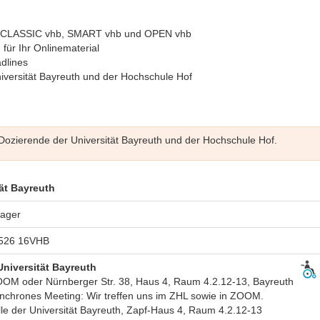
e: CLASSIC vhb, SMART vhb und OPEN vhb
ür Ihr Onlinematerial
dlines
versität Bayreuth
und der Hochschule Hof
n Dozierende der Universität Bayreuth und der Hochschule Hof.
ät Bayreuth
Hager
526 16VHB
Universität Bayreuth
OOM oder Nürnberger Str. 38, Haus 4, Raum 4.2.12-13, Bayreuth
nchrones Meeting: Wir treffen uns im ZHL sowie in ZOOM.
le der Universität Bayreuth, Zapf-Haus 4, Raum 4.2.12-13