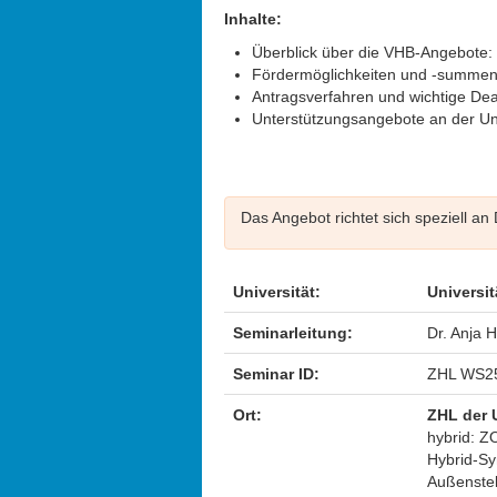
Inhalte:
Überblick über die VHB-Angebot
Fördermöglichkeiten und -summen f
Antragsverfahren und wichtige Dea
Unterstützungsangebote an der Uni
Das Angebot richtet sich speziell a
Universität:
Universit
Seminarleitung:
Dr. Anja 
Seminar ID:
ZHL WS2
Ort:
ZHL der 
hybrid: Z
Hybrid-Sy
Außenstel