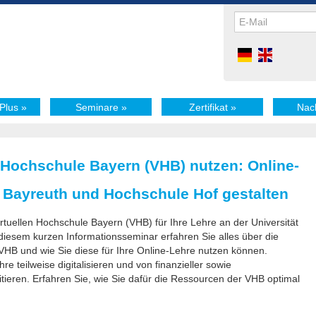
Plus
»
Seminare
»
Zertifikat
»
Nac
 Hochschule Bayern (VHB) nutzen: Online-
t Bayreuth und Hochschule Hof gestalten
rtuellen Hochschule Bayern (VHB) für Ihre Lehre an der Universität
diesem kurzen Informationsseminar erfahren Sie alles über die
B und wie Sie diese für Ihre Online-Lehre nutzen können.
 teilweise digitalisieren und von finanzieller sowie
tieren. Erfahren Sie, wie Sie dafür die Ressourcen der VHB optimal