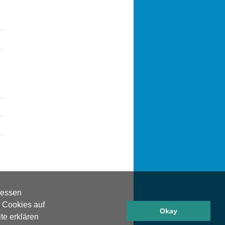
ressen
n Cookies auf
Okay
te erklären