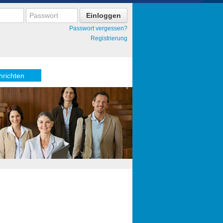
Passwort vergessen?
Registrierung
hrichten