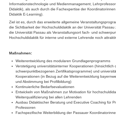
Informationstechnologie und Medienmanagement, Lehrprofessoren
Didaktik), als auch durch die Fachexpertise der Koordinatorinnen
Didaktik E-Learning).
Ziel ist es, durch das erweiterte allgemeine Veranstaltungsprogr
die Sichtbarkeit der Hochschuldidaktik an der Universität Passau
die Universität Passau als Veranstaltungsort fach- und schwerp
Hochschuldidaktik für interne und externe Lehrende noch attrakt
Maßnahmen:
Weiterentwicklung des modularen Grundlagenprogramms
Verstetigung universitätsinterner Kooperationen (hinsichtlich d
schwerpunktbezogenen Zertifikatsprogramme) und universitä
Kooperationen (in Bezug auf die Weiterentwicklung bayernwei
und Abstimmung bei Profilbildung)
Kontinuierliche Bedarfsevaluationen
Entwickeln von Maßnahmen zur Motivation für hochschuldida
Weiterqualifizierung bei allen Lehrenden
Ausbau Didaktischer Beratung und Executive Coaching für P
Professoren
Fachspezifische Weiterbildung der Passauer Koordinatorinn