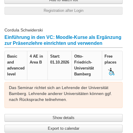
Registration after Login
Cordula Schwiderski
Einführung in den VC: Moodle-Kurse als Ergänzung
zur Präsenzlehre einrichten und verwenden
Basic
4 AE in
Start:
Otto-
Free
and
Area B
01.10.2026
Friedrich-
places
advanced
Universität
level
Bamberg
Das Seminar richtet sich an Lehrende der Universität
Bamberg. Lehrende anderer Universitäten können ggf.
nach Rücksprache teilnehmen.
Show details
Export to calendar