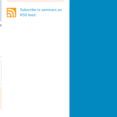
Subscribe to seminars as
RSS feed
nd