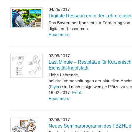
04/25/2017
Digitale Ressourcen in der Lehre einse
Das Bayreuther Konzept zur Förderung von 
digitalen Ressourcen
Read more
02/09/2017
Last Minute – Restplätze für Kurzentsc
Eichstätt-Ingolstadt
Liebe Lehrende,
bei drei Veranstaltungen der aktuellen Hoch
(
Flyer
) sind noch einige wenige Plätze zu ve
16.02.2017:
Erfol…
Read more
02/06/2017
Neues Seminarprogramm des FBZHL d